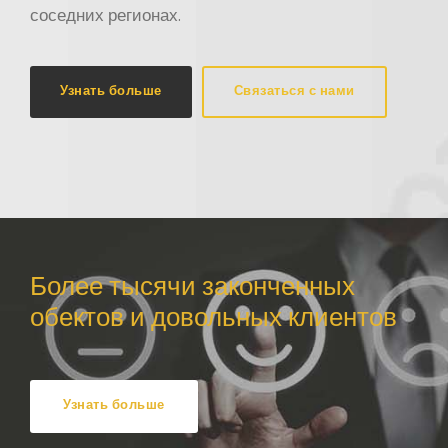
соседних регионах.
Узнать больше
Связаться с нами
Более тысячи законченных
обектов и довольных клиентов
Узнать больше