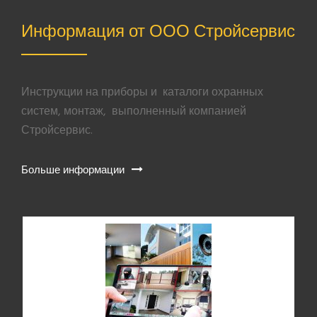
Информация от ООО Стройсервис
Инструкции на приборы и каталоги охранных
систем, монтаж, выполненный компанией
Стройсервис.
Больше информации