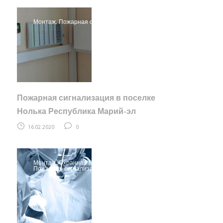
Монтаж
,
Пожарная сигнализация
Пожарная сигнализация в поселке
Нолька Республика Марий-эл
16.02.2020
0
Монтаж
,
Охранная сигнализация
,
Пожарная сигнализация