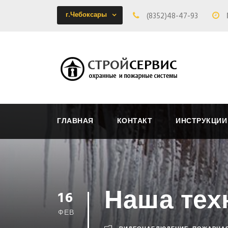
г.Чебоксары
(8352)48-47-93
ГЛАВНАЯ
КОНТАКТ
ИНСТРУКЦИИ
Наша тех
16
ФЕВ