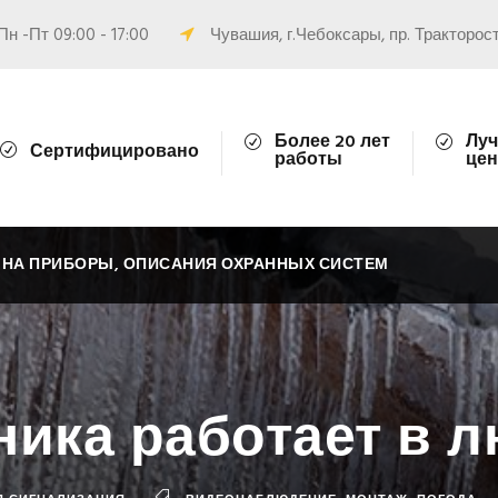
Пн -Пт 09:00 - 17:00
Чувашия, г.Чебоксары, пр. Тракторост
Более 20 лет
Луч
Сертифицировано
работы
цен
 НА ПРИБОРЫ, ОПИСАНИЯ ОХРАННЫХ СИСТЕМ
ника работает в 