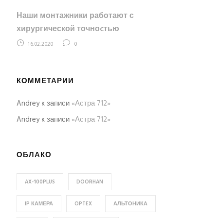
Наши монтажники работают с
хирургической точноcтью
16.02.2020
0
КОММЕТАРИИ
Andrey
к записи
«Астра 712»
Andrey
к записи
«Астра 712»
ОБЛАКО
AX-100PLUS
DOORHAN
IP КАМЕРА
OPTEX
АЛЬТОНИКА