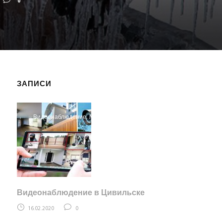
0
ЗАПИСИ
Видеонаблюдение
,
Монтаж
Видеонаблюдение в Цивильске
16.02.2020
0