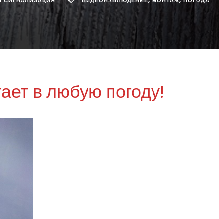
 СИГНАЛИЗАЦИЯ
ВИДЕОНАБЛЮДЕНИЕ
,
МОНТАЖ
,
ПОГОДА
ает в любую погоду!