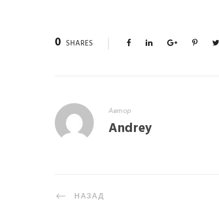
0
SHARES
Автор
Andrey
НАЗАД