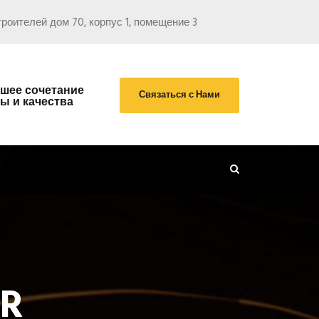
роителей дом 70, корпус 1, помещение 3
шее сочетание
Связаться с Нами
ы и качества
ER