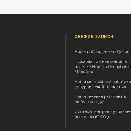
СВЕЖИЕ ЗАПИСИ
Видеонаблюдение в Цивил
Пожарная сигнализация в
поселке Нолька Республик
Марий-эл
Наши монтажники работают
хирургической точноcтью
Наша техника работает в
любую погоду!
Система контроля управле
доступом (СКУД)