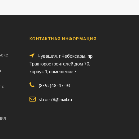
КОНТАКТНАЯ ИНФОРМАЦИЯ
ьске
Чувашия, г.Чебоксары, пр.
Тракторостроителей дом 70,
а
корпус 1, помещение 3
(8352)48-47-93
 с
stroi-78@mail.ru
ния