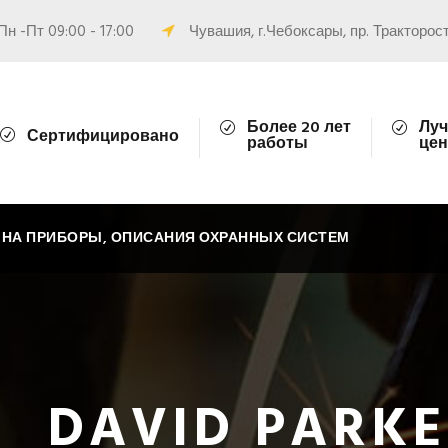
Пн -Пт 09:00 - 17:00
Чувашия, г.Чебоксары, пр. Тракторост
Более 20 лет
Луч
Сертифицировано
работы
цен
 НА ПРИБОРЫ, ОПИСАНИЯ ОХРАННЫХ СИСТЕМ
DAVID PARK