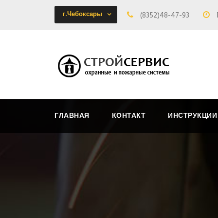
г.Чебоксары
(8352)48-47-93
ГЛАВНАЯ
КОНТАКТ
ИНСТРУКЦИИ