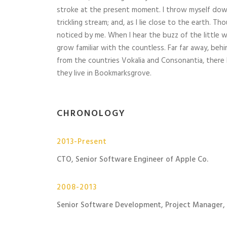
stroke at the present moment. I throw myself down
trickling stream; and, as I lie close to the earth. 
noticed by me. When I hear the buzz of the little 
grow familiar with the countless. Far far away, beh
from the countries Vokalia and Consonantia, there 
they live in Bookmarksgrove.
CHRONOLOGY
2013-Present
CTO, Senior Software Engineer of Apple Co.
2008-2013
Senior Software Development, Project Manager,