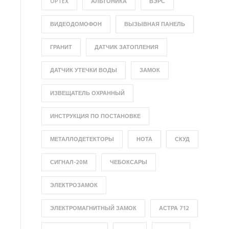
OPTEX
АЛЬТОНИКА
ВЭРС
ВИДЕОДОМОФОН
ВЫЗЫВНАЯ ПАНЕЛЬ
ГРАНИТ
ДАТЧИК ЗАТОПЛЕНИЯ
ДАТЧИК УТЕЧКИ ВОДЫ
ЗАМОК
ИЗВЕЩАТЕЛЬ ОХРАННЫЙ
ИНСТРУКЦИЯ ПО ПОСТАНОВКЕ
МЕТАЛЛОДЕТЕКТОРЫ
НОТА
СКУД
СИГНАЛ-20М
ЧЕБОКСАРЫ
ЭЛЕКТРОЗАМОК
ЭЛЕКТРОМАГНИТНЫЙ ЗАМОК
АСТРА 712