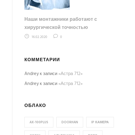
Наши монтажники работают с
хирургической точноcтью
16.02.2020
0
КОММЕТАРИИ
Andrey
к записи
«Астра 712»
Andrey
к записи
«Астра 712»
ОБЛАКО
AX-100PLUS
DOORHAN
IP КАМЕРА