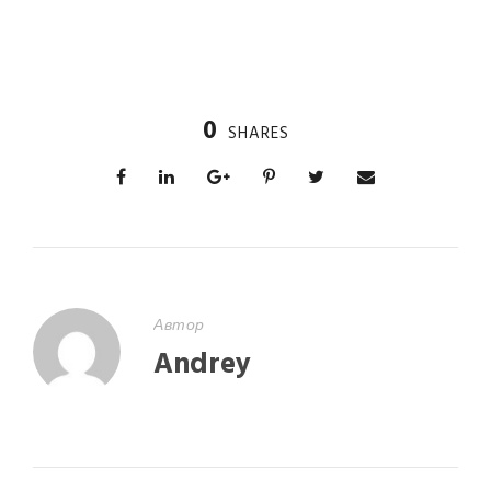
0
SHARES
Автор
Andrey