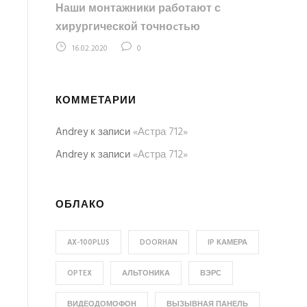
Наши монтажники работают с
хирургической точноcтью
16.02.2020
0
КОММЕТАРИИ
Andrey
к записи
«Астра 712»
Andrey
к записи
«Астра 712»
ОБЛАКО
AX-100PLUS
DOORHAN
IP КАМЕРА
OPTEX
АЛЬТОНИКА
ВЭРС
ВИДЕОДОМОФОН
ВЫЗЫВНАЯ ПАНЕЛЬ