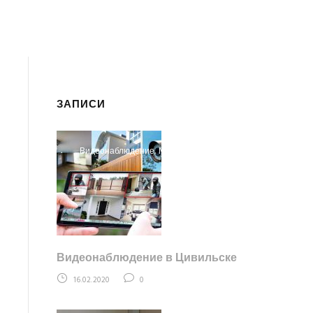
ЗАПИСИ
Видеонаблюдение
,
Монтаж
Видеонаблюдение в Цивильске
16.02.2020
0