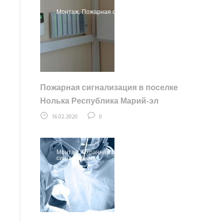
Монтаж
,
Пожарная сигнализация
Пожарная сигнализация в поселке
Нолька Республика Марий-эл
16.02.2020
0
Монтаж
,
Охранная сигнализация
,
Пожарная
сигнализация